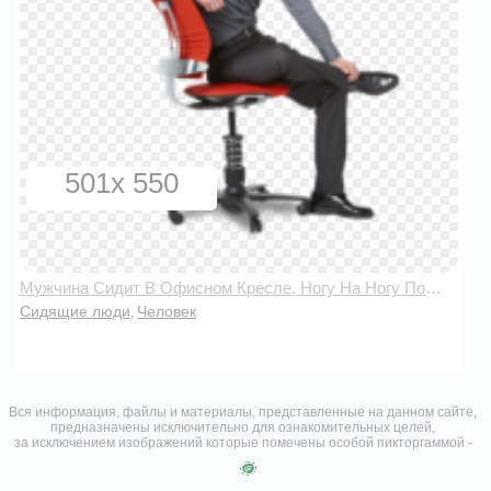
501x 550
Мужчина Сидит В Офисном Кресле, Ногу На Ногу Положил, Смотрит Вперед
Сидящие люди
Человек
,
Вся информация, файлы и материалы, представленные на данном сайте,
предназначены исключительно для ознакомительных целей,
за исключением изображений которые помечены особой пикторгаммой -