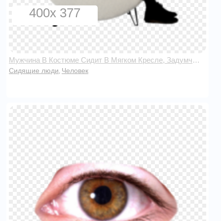
400x 377
Мужчина В Костюме Сидит В Мягком Кресле, Задумчивый
Сидящие люди
Человек
,