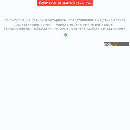
Вернуться на главную страницу
Вся информация, файлы и материалы, представленные на данном сайте,
предназначены исключительно для ознакомительных целей,
за исключением изображений которые помечены особой пикторгаммой -