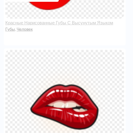
Красные Нарисованные Губы С Высунутым Языком
Губы
Человек
,