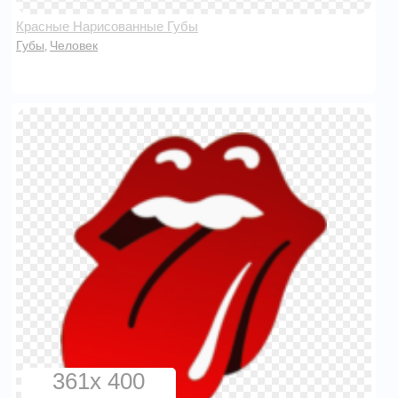
Красные Нарисованные Губы
Губы
Человек
,
361x 400