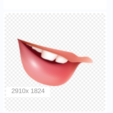
2910x 1824