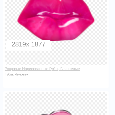
2819x 1877
Рощовые Нарисованные Губы, Глянцевые
Губы
Человек
,