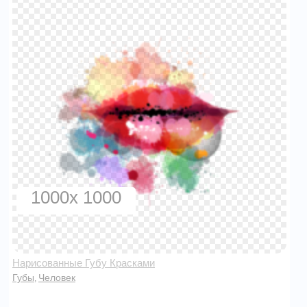
1000x 1000
Нарисованные Губу Красками
Губы
Человек
,