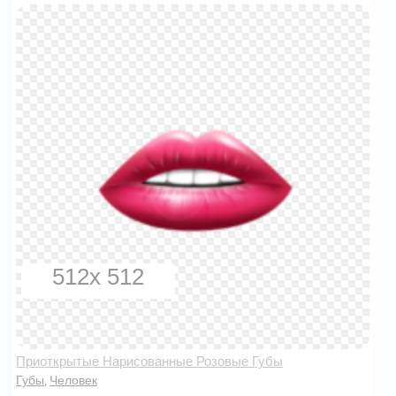
512x 512
Приоткрытые Нарисованные Розовые Губы
Губы
Человек
,