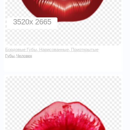
3520x 2665
Бордовые Губы, Нарисованные, Приоткрытые
Губы
Человек
,