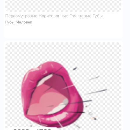
Перломутровые Нарисованные Глянцевые Губы
Губы
Человек
,