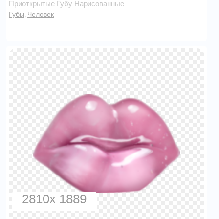
Приоткрытые Губу Нарисованные
Губы
Человек
,
2810x 1889