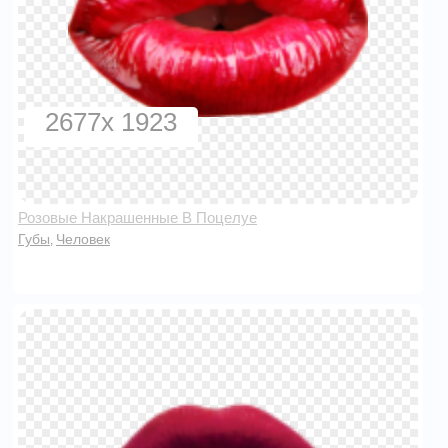
2677x 1923
Розовые Накрашенные В Поцелуе
Губы
Человек
,