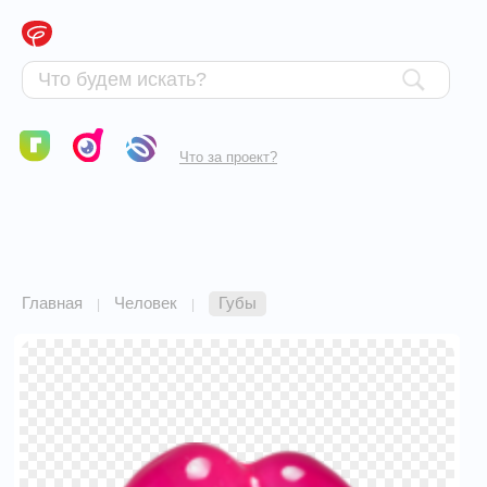
Что за проект?
Главная
Человек
Губы
|
|