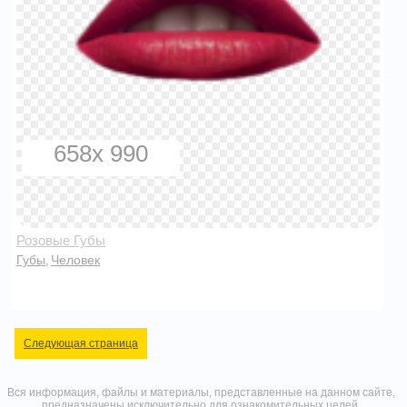
658x 990
Розовые Губы
Губы
Человек
,
Следующая страница
Вся информация, файлы и материалы, представленные на данном сайте,
предназначены исключительно для ознакомительных целей,