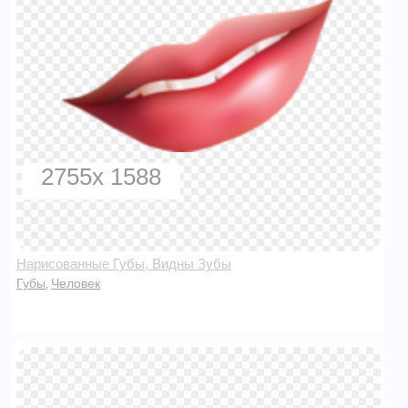
2755x 1588
Нарисованные Губы, Видны Зубы
Губы
Человек
,