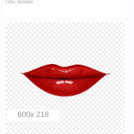
Губы
Человек
,
600x 218