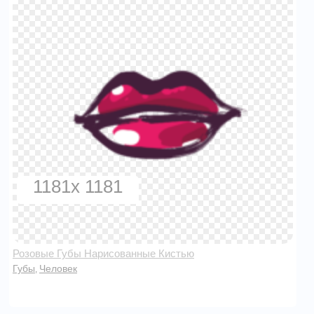
1181x 1181
Розовые Губы Нарисованные Кистью
Губы
Человек
,