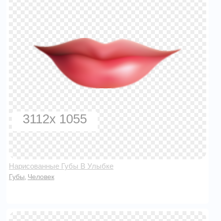
3112x 1055
Нарисованные Губы В Улыбке
Губы
Человек
,