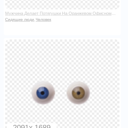
Мужчина Делает Потягушки На Оранжевом Офисном Кресле
Сидящие люди
Человек
,
2091x 1689