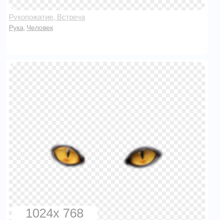
Рукопожатие, Встреча
Рука
Человек
,
1024x 768