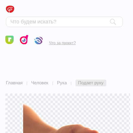
Что за проект?
Главная
Человек
Рука
Подает руку
|
|
|