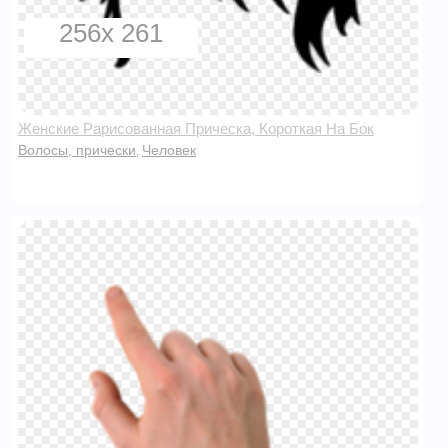
256x 261
Женские Рарисованная Прическа, Короткая На Бок
Волосы, прически
Человек
,