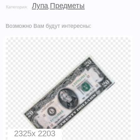
Лупа
Предметы
Категория:
,
Возможно Вам будут интересны:
2325x 2203