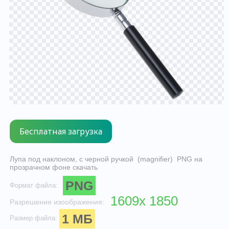
Лупа под наклоном, с черной ручкой (magnifier) PNG на
прозрачном фоне скачать
PNG
Формат файла:
1609x 1850
Разрешение изоображения:
1 МБ
Размер файла: