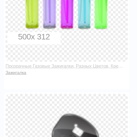
500x 312
Прозрачные Газовые Зажигалки, Разных Цветов, Кремниевые
Зажигалка