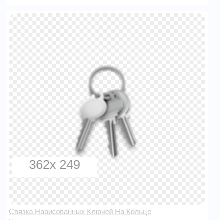
362x 249
Связка Нарисованных Ключей На Кольце