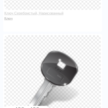
Ключ Серебристый, Нарисованный
Ключ