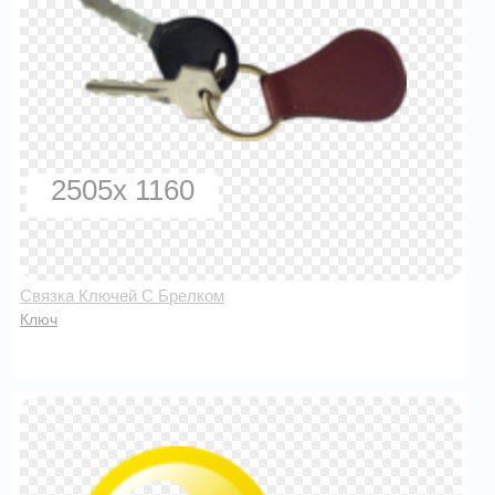
2505x 1160
Связка Ключей С Брелком
Ключ