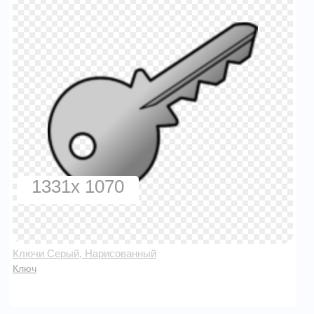
1331x 1070
Ключи Серый, Нарисованный
Ключ