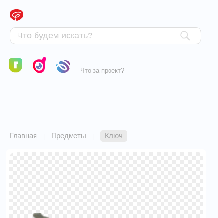
Что за проект?
Главная
Предметы
Ключ
|
|