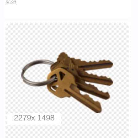
Ключ
2279x 1498