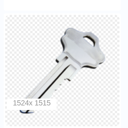
1524x 1515