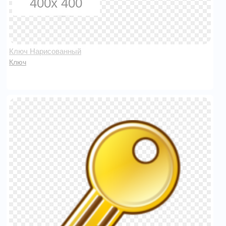
400x 400
Ключ Нарисованный
Ключ