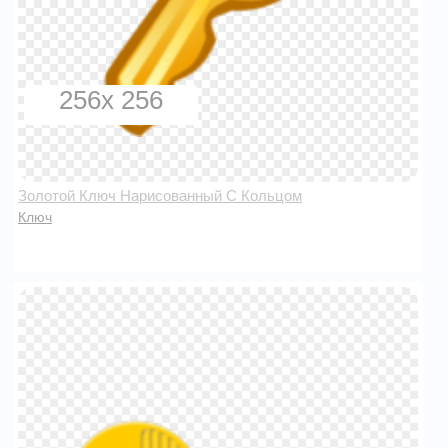
256x 256
Золотой Ключ Нарисованный С Кольцом
Ключ