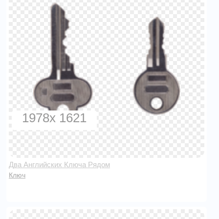
1978x 1621
Два Английских Ключа Рядом
Ключ