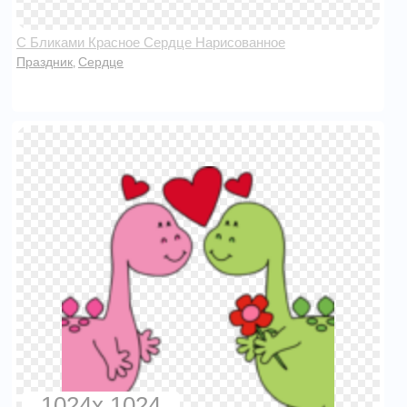
С Бликами Красное Сердце Нарисованное
Праздник
Сердце
,
1024x 1024