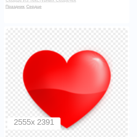
Праздник
Сердце
,
2555x 2391