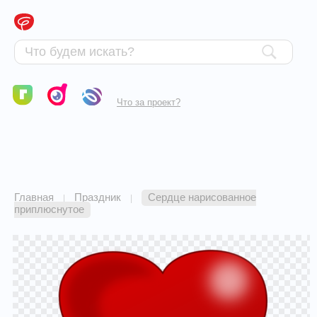
Что за проект?
Главная
Праздник
Сердце нарисованное
|
|
приплюснутое