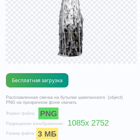
Расплавленная свечка на бутылке шампанского (object)
PNG на прозрачном фоне скачать
PNG
Формат файла:
1085x 2752
Разрешение изоображения:
3 МБ
Размер файла: