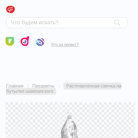
Что за проект?
Главная
Предметы
Расплавленная свечка на
|
|
бутылке шампанского