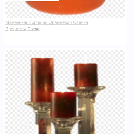
Маленькая Горящая Оранжевая Свечка
Предметы
Свеча
,