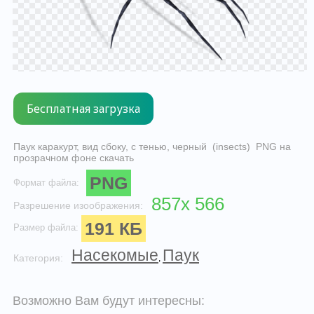
Паук каракурт, вид сбоку, с тенью, черный (insects) PNG на
прозрачном фоне скачать
PNG
Формат файла:
857x 566
Разрешение изоображения:
191 КБ
Размер файла:
Насекомые
Паук
Категория:
,
Возможно Вам будут интересны: