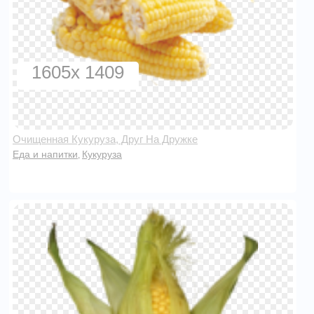
1605x 1409
Очищенная Кукуруза, Друг На Дружке
Еда и напитки
Кукуруза
,