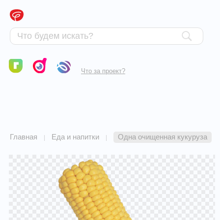
Что за проект?
Главная
Еда и напитки
Одна очищенная кукуруза
|
|