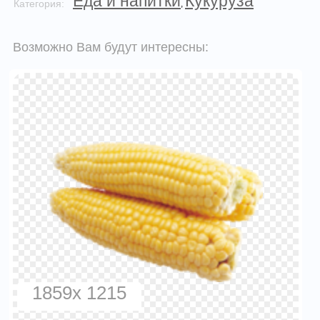
Еда и напитки
Кукуруза
Категория:
,
Возможно Вам будут интересны:
1859x 1215