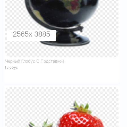
2565x 3885
Черный Глобус С Подставкой
Глобус