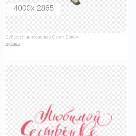
4000x 2865
Буйвол Нарисованый Стоит Боком
Буйвол