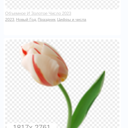
Объемное И Золотое Число 2023
2023
Новый Год
Праздник
Цифры и числа
,
,
,
1817x 2761