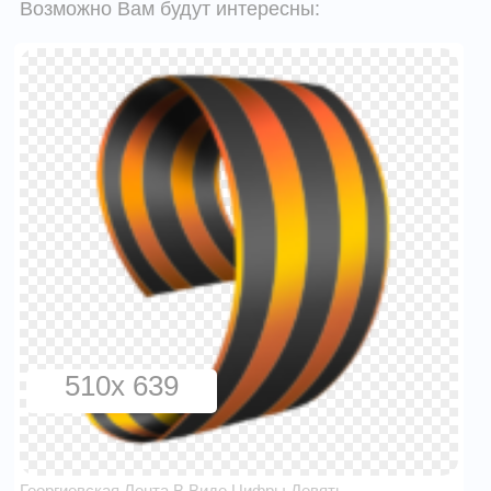
Возможно Вам будут интересны:
510x 639
Георгиевская Лента В Виде Цифры Девять