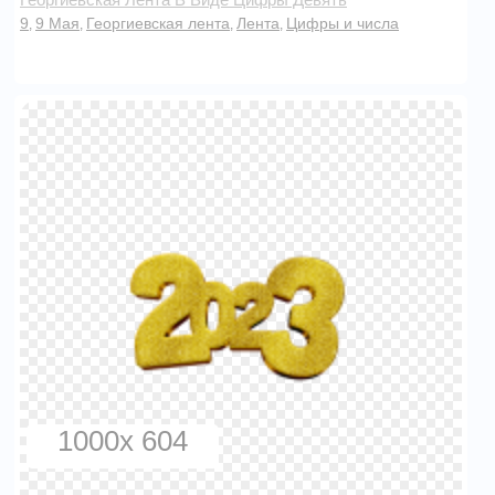
9
9 Мая
Георгиевская лента
Лента
Цифры и числа
,
,
,
,
1000x 604