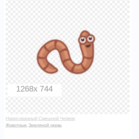
1268x 744
Нарисованный Смешной Червяк
Животные
Земляной червь
,