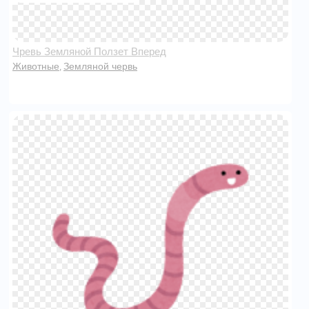
Чревь Земляной Ползет Вперед
Животные
Земляной червь
,