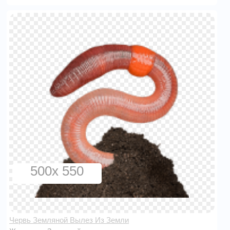
500x 550
Червь Земляной Вылез Из Земли