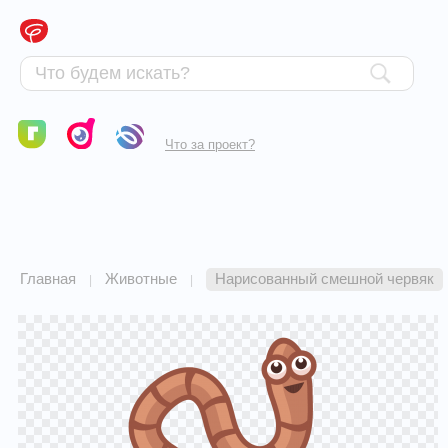
Что за проект?
Главная
Животные
Нарисованный смешной червяк
|
|