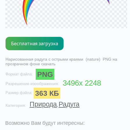
Нарисованная радуга с острыми краями (nature) PNG на
прозрачном фоне скачать
PNG
Формат файла:
3496x 2248
Разрешение изоображения:
363 КБ
Размер файла:
Природа
Радуга
Категория:
,
Возможно Вам будут интересны: