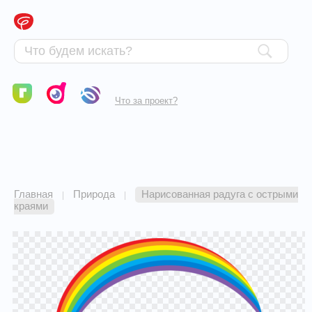
Что за проект?
Главная
Природа
Нарисованная радуга с острыми
|
|
краями