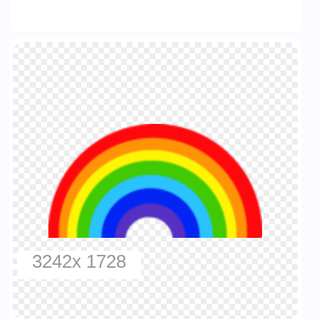
3242x 1728