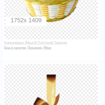
1752x 1409
Коричневые Яйца В Плетеной Тарелке
Еда и напитки
Праздник
Яйцо
,
,