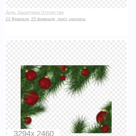
День Защитника Отечества
23 Февраля
23 февраля, текст, надпись
,
3294x 2460