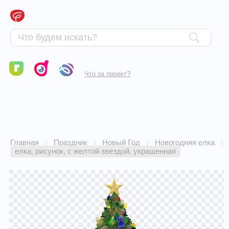
Что за проект?
Главная
Праздник
Новый Год
Новогодняя елка
|
|
|
|
елка, рисунок, с желтой звездой, украшенная