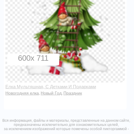
600x 711
Елка Мультяшная, С Детками И Подарками
Новогодняя елка
Новый Год
Праздник
,
,
Вся информация, файлы и материалы, представленные на данном сайте,
предназначены исключительно для ознакомительных целей,
за исключением изображений которые помечены особой пикторгаммой -