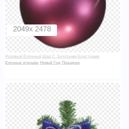
2049x 2478
Розовый Ёлочный Шар С Золотыми Блестками
Елочные игрушки
Новый Год
Праздник
,
,