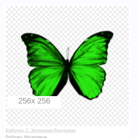
256x 256
Бабочка, С Зелеными Крыльями
Бабочка
Насекомые
,