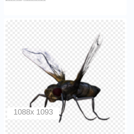
1088x 1093