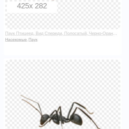
425x 282
Паук Птицеед, Вид Спереди, Полосатый, Черно-Оранжевый
Насекомые
Паук
,