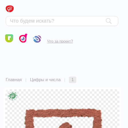
Что за проект?
Главная
Цифры и числа
1
|
|