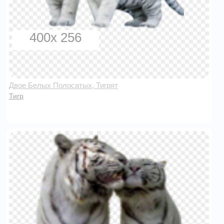
400x 256
Двое Белых Полосатых, Тигрят
Тигр