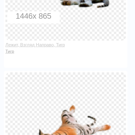
1446x 865
Лежит, Взгляд Направо, Тигр
Тигр