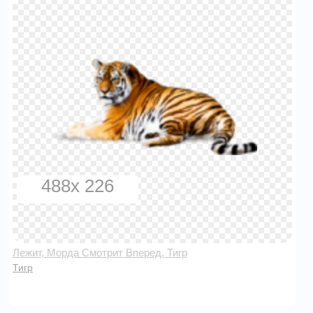
488x 226
Лежит, Морда Смотрит Вперед, Тигр
Тигр