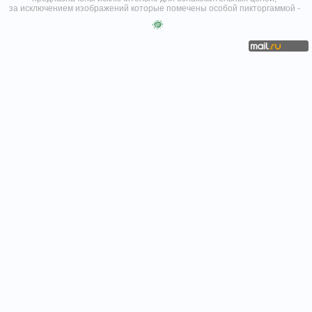
за исключением изображений которые помечены особой пикторгаммой -