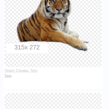
315x 272
Лежит Справа, Тигр
Тигр