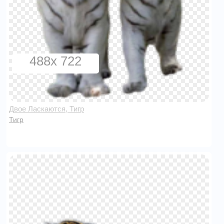
488x 722
Двое Ласкаются, Тигр
Тигр