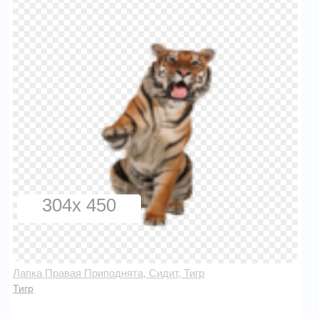
304x 450
Лапка Правая Приподнята, Сидит, Тигр
Тигр