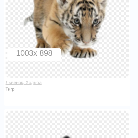
1003x 898
Львенок, Ходьба
Тигр