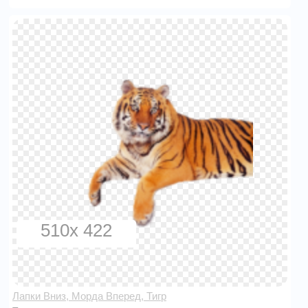
510x 422
Лапки Вниз, Морда Вперед, Тигр