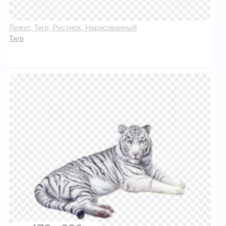
Лежит, Тигр, Рисунок, Нарисованный
Тигр