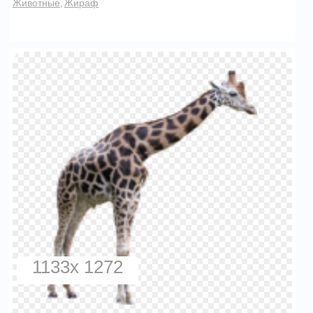
Животные
Жираф
,
1133x 1272