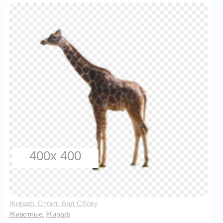
400x 400
Жираф, Стоит, Вид Сбоку
Животные
Жираф
,