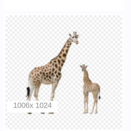
1006x 1024