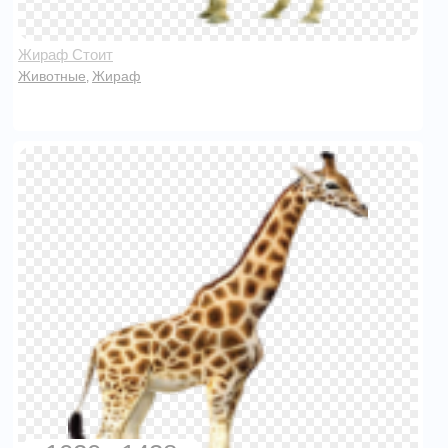
Жираф Стоит
Животные
Жираф
,