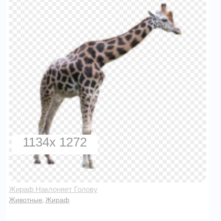
1134x 1272
Жираф Наклоняет Голову
Животные
Жираф
,