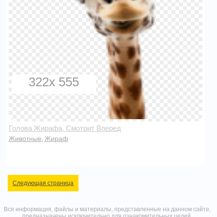
322x 555
Голова Жирафа, Смотрит Вперед
Животные
Жираф
,
Следующая страница
Вся информация, файлы и материалы, представленные на данном сайте,
предназначены исключительно для ознакомительных целей,