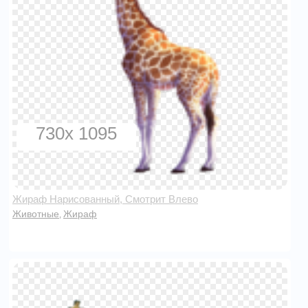
730x 1095
Жираф Нарисованный, Смотрит Влево
Животные
Жираф
,