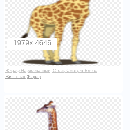
1979x 4646
Жираф Нарисованный, Стоит, Смотрит Влево
Животные
Жираф
,