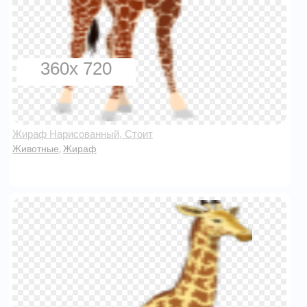
360x 720
Жираф Нарисованный, Стоит
Животные
Жираф
,