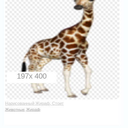
197x 400
Нарисованный Жираф, Стоит
Животные
Жираф
,