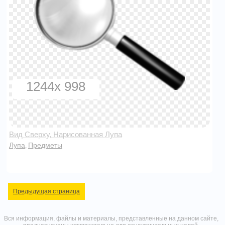
1244x 998
Вид Сверху, Нарисованная Лупа
Лупа
Предметы
,
Предыдущая страница
Вся информация, файлы и материалы, представленные на данном сайте,