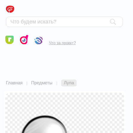
Что за проект?
Главная
Предметы
Лупа
|
|