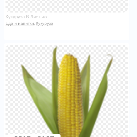
Кукуруза В Листьях
Еда и напитки
Кукуруза
,