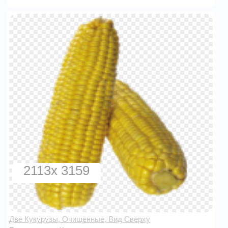
2113x 3159
Две Кукурузы, Очищенные, Вид Сверху