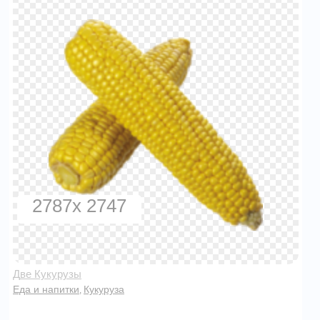
2787x 2747
Две Кукурузы
Еда и напитки
Кукуруза
,