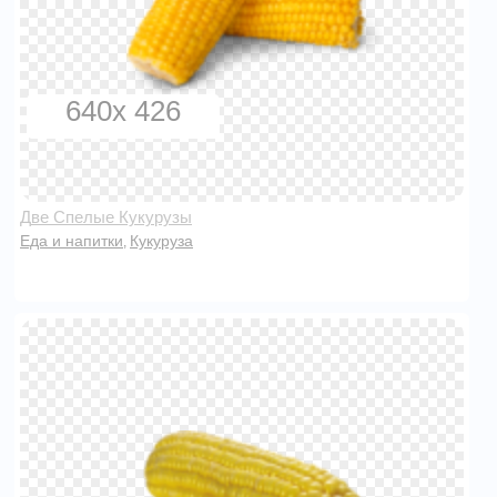
640x 426
Две Спелые Кукурузы
Еда и напитки
Кукуруза
,