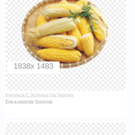
1838x 1483
Кукуруза С Зеленью На Тарелке
Еда и напитки
Кукуруза
,