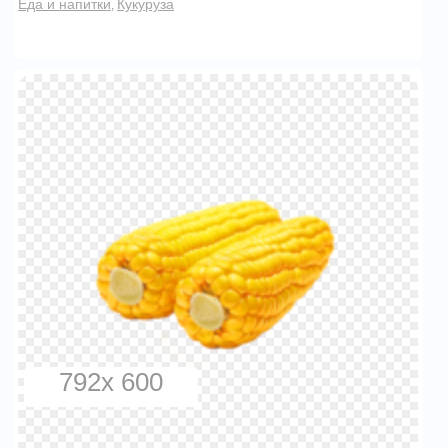
Еда и напитки
Кукуруза
,
792x 600