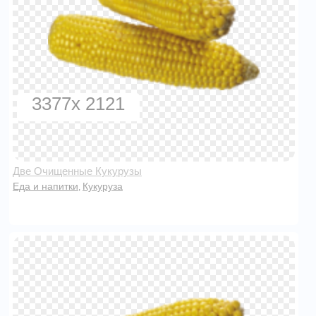
3377x 2121
Две Очищенные Кукурузы
Еда и напитки
Кукуруза
,