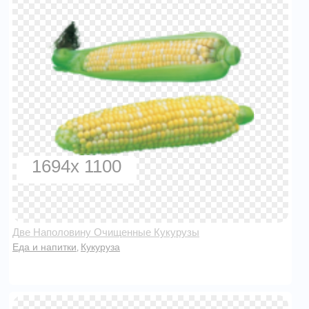
1694x 1100
Две Наполовину Очищенные Кукурузы
Еда и напитки
Кукуруза
,