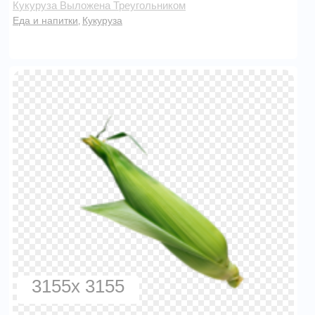
Кукуруза Выложена Треугольником
Еда и напитки
Кукуруза
,
3155x 3155