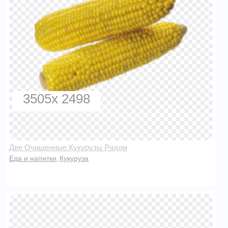
3505x 2498
Две Очищенные Кукурузы Рядом
Еда и напитки
Кукуруза
,