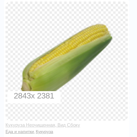
2843x 2381
Кукуруза Неочищенная, Вид Сбоку
Еда и напитки
Кукуруза
,